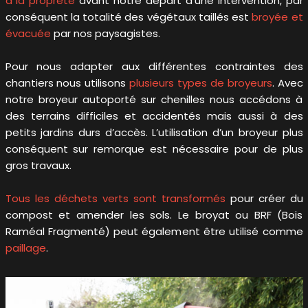
à la propreté
avant notre départ d’une intervention, par
conséquent la totalité des végétaux taillés est
broyée et
évacuée
par nos paysagistes.
Pour nous adapter aux différentes contraintes des
chantiers nous utilisons
plusieurs types de broyeurs
. Avec
notre broyeur autoporté sur chenilles nous accédons à
des terrains difficiles et accidentés mais aussi à des
petits jardins durs d’accès. L’utilisation d’un broyeur plus
conséquent sur remorque est nécessaire pour de plus
gros travaux.
Tous les déchets verts sont transformés
pour créer du
compost et amender les sols. Le broyat ou BRF (Bois
Raméal Fragmenté) peut également être utilisé comme
paillage
.